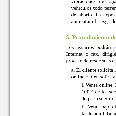
vibraciones de baj
vehículos todo terr
de aborto. La expos
aumentar el riesgo de
5. Procedimiento d
Los usuarios podrán so
Internet o fax, dir
proceso de reserva es el
a. El cliente solic
online o bien solicit
i. Venta onlin
100% de los serv
de pago seguro 
ii. Venta baj
la disponibilid