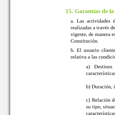
15. Garantías de la
a. Las actividades 
realizadas a travé
vigente, de manera es
Constitución.
b. El usuario clien
relativa a las con
a) Destinos
característica
b) Duración, i
c) Relación d
su tipo, situ
característic