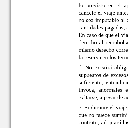
lo previsto en el
cancele el viaje ante
no sea imputable al 
cantidades pagadas, o
En caso de que el via
derecho al reembolso
mismo derecho corre
la reserva en los tér
d. No existirá obli
supuestos de exceso
suficiente, entendie
invoca, anormales e
evitarse, a pesar de a
e. Si durante el v
que no puede suminis
contrato, adoptará la