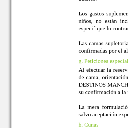
Los gastos suplement
niños, no están inc
especifique lo contra
Las camas supletoria
confirmadas por el a
g. Peticiones especia
Al efectuar la reserv
de cama, orientación
DESTINOS MANCHEGOS
su confirmación a la 
La mera formulación
salvo aceptación e
h. Cunas