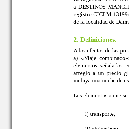
a DESTINOS MANCHEGO
registro CICLM 13199m
de la localidad de Daim
2. Definiciones.
A los efectos de las pr
a) «Viaje combinado»
elementos señalados e
arreglo a un precio g
incluya una noche de es
Los elementos a que se r
i) transporte,
ii) alojamiento,