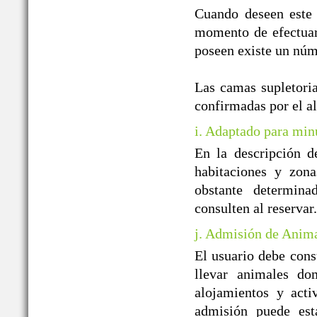
Cuando deseen este 
momento de efectuar 
poseen existe un núm
Las camas supletoria
confirmadas por el a
i. Adaptado para min
En la descripción d
habitaciones y zon
obstante determin
consulten al reservar.
j. Admisión de Anim
El usuario debe cons
llevar animales do
alojamientos y acti
admisión puede est