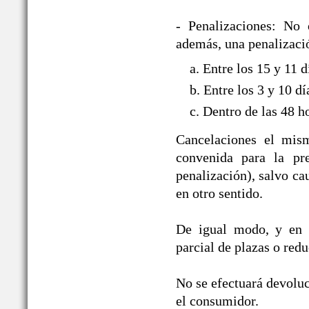
- Penalizaciones: No 
además, una penalizació
a. Entre los 15 y 11 
b. Entre los 3 y 10 d
c. Dentro de las 48 h
Cancelaciones el mism
convenida para la pre
penalización), salvo ca
en otro sentido.
De igual modo, y en i
parcial de plazas o red
No se efectuará devoluc
el consumidor.