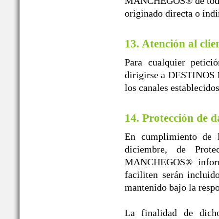
MANCHEGOS® de toda re
originado directa o ind
13. Atención al clie
Para cualquier petici
dirigirse a DESTINOS 
los canales establecido
14. Protección de d
En cumplimiento de l
diciembre, de Prot
MANCHEGOS® informa 
faciliten serán inclui
mantenido bajo la r
La finalidad de dicho