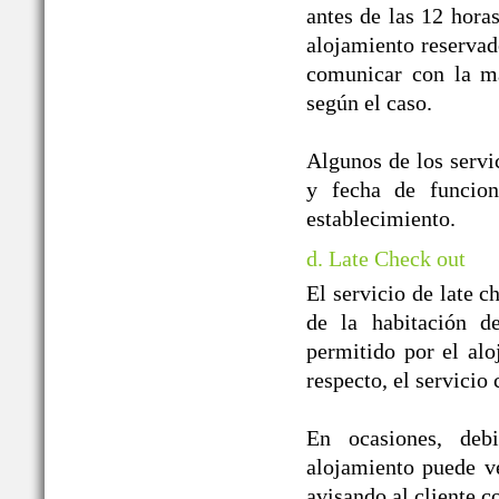
antes de las 12 horas
alojamiento reservado
comunicar con la ma
según el caso.
Algunos de los servic
y fecha de funcion
establecimiento.
d. Late Check out
El servicio de late c
de la habitación d
permitido por el alo
respecto, el servicio
En ocasiones, debi
alojamiento puede ver
avisando al cliente co