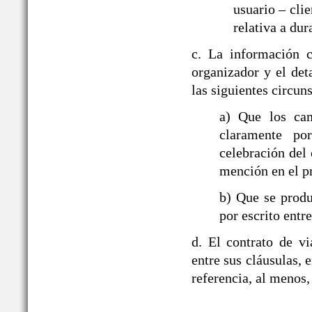
usuario – cli
relativa a dur
c. La información c
organizador y el det
las siguientes circun
a) Que los ca
claramente po
celebración del 
mención en el p
b) Que se produ
por escrito entre
d. El contrato de v
entre sus cláusulas, e
referencia, al menos,