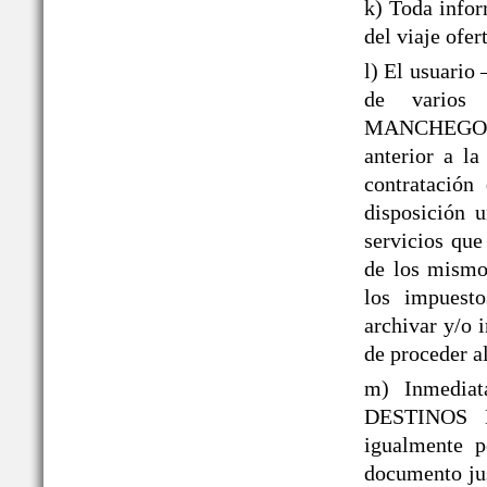
k) Toda infor
del viaje ofer
l) El usuario
de varios 
MANCHEGOS® 
anterior a la
contratación
disposición 
servicios que
de los mismos
los impuesto
archivar y/o 
de proceder al
m) Inmediat
DESTINOS 
igualmente p
documento jus