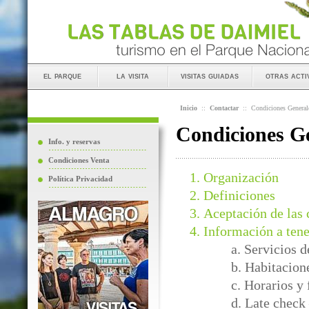
el parque
la visita
visitas guiadas
otras acti
Inicio
::
Contactar
::
Condiciones General
Condiciones Ge
Info. y reservas
Condiciones Venta
Organización
Política Privacidad
Definiciones
Aceptación de las 
Información a tene
a. Servicios 
b. Habitacion
c. Horarios y
d. Late check