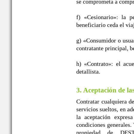
se comprometa a compra
f) «Cesionario»: la p
beneficiario ceda el vi
g) «Consumidor o usuar
contratante principal, b
h) «Contrato»: el acu
detallista.
3. Aceptación de la
Contratar cualquiera de
servicios sueltos, en a
la aceptación expres
condiciones generales. 
propiedad de DE