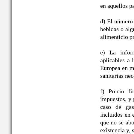
en aquellos pa
d) El número 
bebidas o alg
alimenticio pr
e) La infor
aplicables a
Europea en ma
sanitarias nec
f) Precio fi
impuestos, y 
caso de gast
incluidos en
que no se abo
existencia y, 