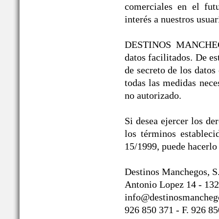
comerciales en el fut
interés a nuestros usuar
DESTINOS MANCHEGOS®
datos facilitados. De 
de secreto de los datos
todas las medidas neces
no autorizado.
Si desea ejercer los de
los términos establec
15/1999, puede hacerlo 
Destinos Manchegos, S
Antonio Lopez 14 - 132
info@destinosmancheg
926 850 371 - F. 926 8