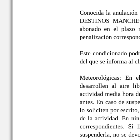
Conocida la anulación /
DESTINOS MANCHEGOS®
abonado en el plazo 
penalización correspond
Este condicionado podrá
del que se informa al cl
Meteorológicas: En e
desarrollen al aire li
actividad media hora d
antes. En caso de suspe
lo soliciten por escrit
de la actividad. En ni
correspondientes. Si 
suspenderla, no se devo