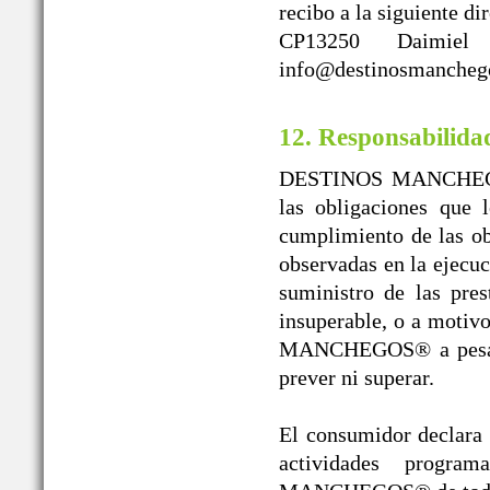
recibo a la siguient
CP13250 Daimiel
info@destinosmanchego
12. Responsabilida
DESTINOS MANCHEGOS®
las obligaciones que 
cumplimiento de las obl
observadas en la ejecuc
suministro de las pres
insuperable, o a moti
MANCHEGOS® a pesar de
prever ni superar.
El consumidor declara l
actividades progr