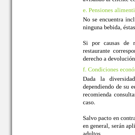
e. Pensiones alimenti
No se encuentra incl
ninguna bebida, ésta
Si por causas de r
restaurante correspo
derecho a devolución
f. Condiciones econó
Dada la diversida
dependiendo de su ed
recomienda consulta
caso.
Salvo pacto en contra
en general, serán apl
adultos.