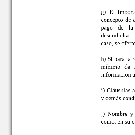
g) El import
concepto de a
pago de la 
desembolsado,
caso, se ofert
h) Si para la
mínimo de i
información a
i) Cláusulas 
y demás condi
j) Nombre y 
como, en su c