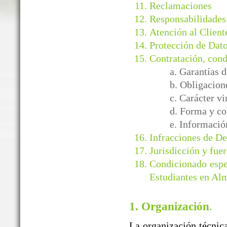
Reclamaciones
Responsabilidades
Atención al Client
Protección de Dato
Contratación, cond
a. Garantía
b. Obligacion
c. Carácter v
d. Forma y co
e. Informació
Infracciones de D
Jurisdicción y fuer
Condicionado espe
Estudiantes en Al
1. Organización
.
La organización técnica