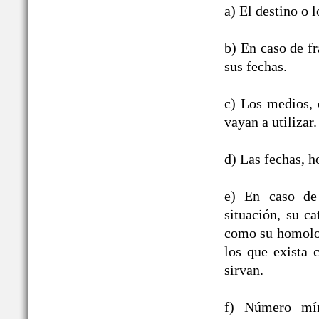
a) El destino o l
b) En caso de fr
sus fechas.
c) Los medios, c
vayan a utilizar.
d) Las fechas, h
e) En caso de 
situación, su ca
como su homologa
los que exista 
sirvan.
f) Número mín