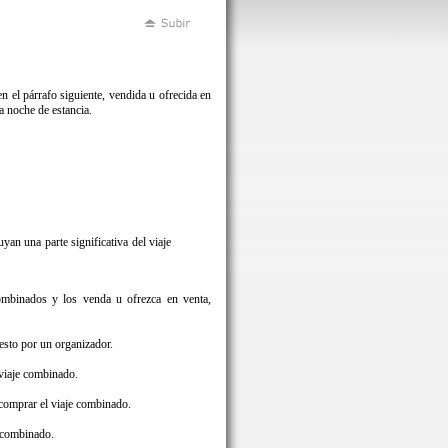
 el párrafo siguiente, vendida u ofrecida en
a noche de estancia.
uyan una parte significativa del viaje
combinados y los venda u ofrezca en venta,
uesto por un organizador.
 viaje combinado.
 comprar el viaje combinado.
e combinado.