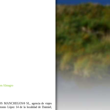
s en Almagro
ESTINOS MANCHEGOS® SL, agencia de viajes
nio López 14 de la localidad de Daimiel,