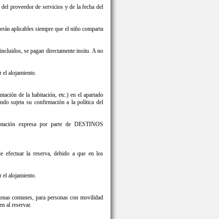
del proveedor de servicios y de la fecha del
 serán aplicables siempre que el niño comparta
 incluidos, se pagan directamente insitu. A no
 el alojamiento.
ntación de la habitación, etc.) en el apartado
sujeta su confirmación a la política del
ceptación expresa por parte de DESTINOS
 efectuar la reserva, debido a que en los
 el alojamiento.
 zonas comunes, para personas con movilidad
n al reservar.