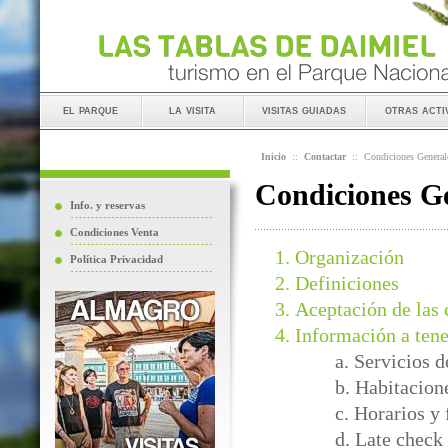
el parque
la visita
visitas guiadas
otras acti
Inicio
::
Contactar
::
Condiciones General
Condiciones Ge
Info. y reservas
Condiciones Venta
Organización
Política Privacidad
Definiciones
Aceptación de las 
Información a tene
a. Servicios 
b. Habitacion
c. Horarios y
d. Late check