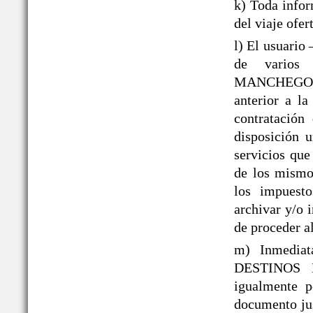
k) Toda infor
del viaje ofer
l) El usuario
de varios 
MANCHEGOS® 
anterior a la
contratación
disposición 
servicios que
de los mismos
los impuesto
archivar y/o 
de proceder al
m) Inmediat
DESTINOS 
igualmente p
documento jus