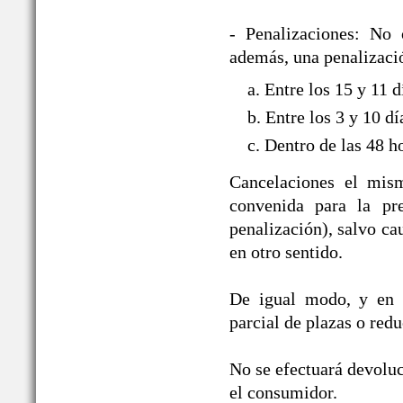
- Penalizaciones: No 
además, una penalizació
a. Entre los 15 y 11 
b. Entre los 3 y 10 d
c. Dentro de las 48 h
Cancelaciones el mism
convenida para la pre
penalización), salvo ca
en otro sentido.
De igual modo, y en i
parcial de plazas o red
No se efectuará devoluc
el consumidor.