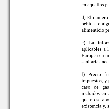
en aquellos pa
d) El número 
bebidas o alg
alimenticio pr
e) La infor
aplicables a
Europea en ma
sanitarias nec
f) Precio fi
impuestos, y 
caso de gast
incluidos en
que no se abo
existencia y, 