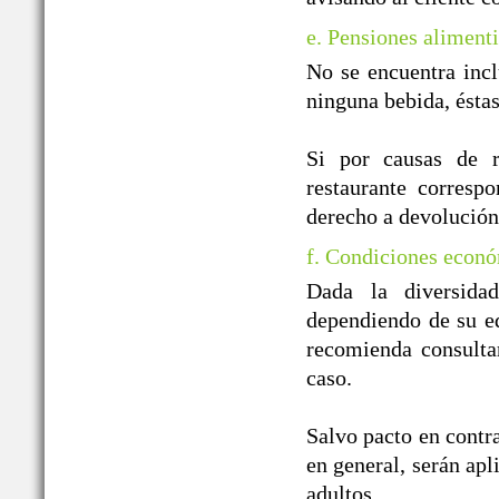
e. Pensiones alimenti
No se encuentra incl
ninguna bebida, ésta
Si por causas de r
restaurante correspo
derecho a devolución
f. Condiciones econó
Dada la diversida
dependiendo de su ed
recomienda consulta
caso.
Salvo pacto en contra
en general, serán apl
adultos.