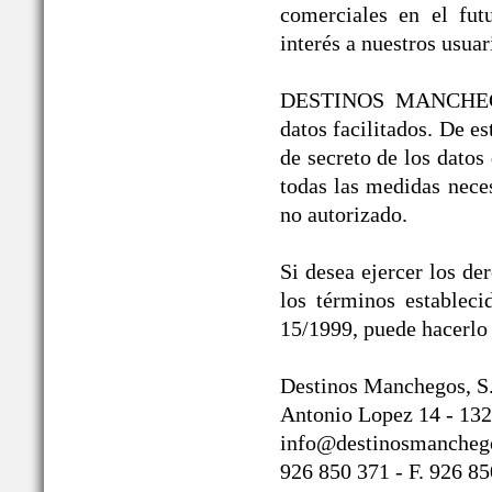
comerciales en el fut
interés a nuestros usuar
DESTINOS MANCHEGOS®
datos facilitados. De 
de secreto de los datos
todas las medidas neces
no autorizado.
Si desea ejercer los de
los términos establec
15/1999, puede hacerlo 
Destinos Manchegos, S
Antonio Lopez 14 - 132
info@destinosmancheg
926 850 371 - F. 926 8