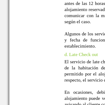
antes de las 12 horas
alojamiento reservado
comunicar con la ma
según el caso.
Algunos de los servic
y fecha de funcion
establecimiento.
d. Late Check out
El servicio de late c
de la habitación d
permitido por el alo
respecto, el servicio
En ocasiones, debi
alojamiento puede ver
avisando al cliente co