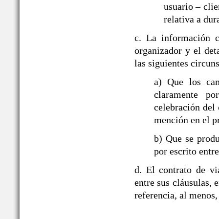
usuario – cli
relativa a dur
c. La información c
organizador y el det
las siguientes circun
a) Que los ca
claramente po
celebración del 
mención en el p
b) Que se produ
por escrito entre
d. El contrato de v
entre sus cláusulas, e
referencia, al menos,