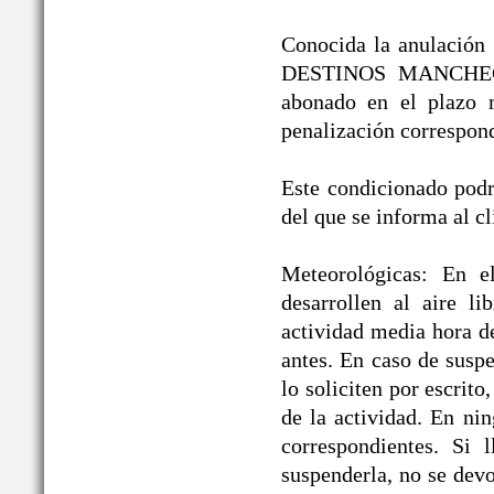
Conocida la anulación /
DESTINOS MANCHEGOS®
abonado en el plazo 
penalización correspond
Este condicionado podrá
del que se informa al cl
Meteorológicas: En e
desarrollen al aire li
actividad media hora d
antes. En caso de suspe
lo soliciten por escrit
de la actividad. En ni
correspondientes. Si 
suspenderla, no se devo