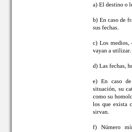
a) El destino o l
b) En caso de fr
sus fechas.
c) Los medios, c
vayan a utilizar.
d) Las fechas, h
e) En caso de 
situación, su ca
como su homologa
los que exista 
sirvan.
f) Número mín