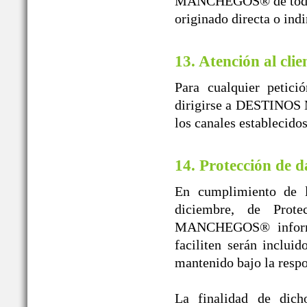
MANCHEGOS® de toda re
originado directa o ind
13. Atención al clie
Para cualquier petici
dirigirse a DESTINOS 
los canales establecido
14. Protección de d
En cumplimiento de l
diciembre, de Prot
MANCHEGOS® informa 
faciliten serán inclui
mantenido bajo la r
La finalidad de dicho