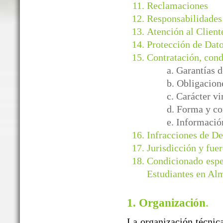
Reclamaciones
Responsabilidades
Atención al Client
Protección de Dato
Contratación, cond
a. Garantía
b. Obligacion
c. Carácter v
d. Forma y co
e. Informació
Infracciones de D
Jurisdicción y fuer
Condicionado espe
Estudiantes en Al
1. Organización
.
La organización técnica