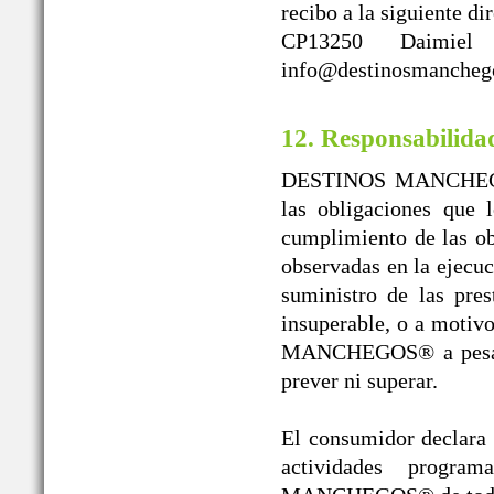
recibo a la siguient
CP13250 Daimiel
info@destinosmanchego
12. Responsabilida
DESTINOS MANCHEGOS®
las obligaciones que 
cumplimiento de las obl
observadas en la ejecuc
suministro de las pres
insuperable, o a moti
MANCHEGOS® a pesar de
prever ni superar.
El consumidor declara l
actividades progr