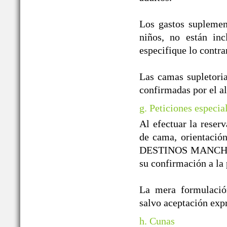
Los gastos suplement
niños, no están inc
especifique lo contra
Las camas supletoria
confirmadas por el a
g. Peticiones especia
Al efectuar la reserv
de cama, orientación
DESTINOS MANCHEGOS
su confirmación a la 
La mera formulación
salvo aceptación e
h. Cunas