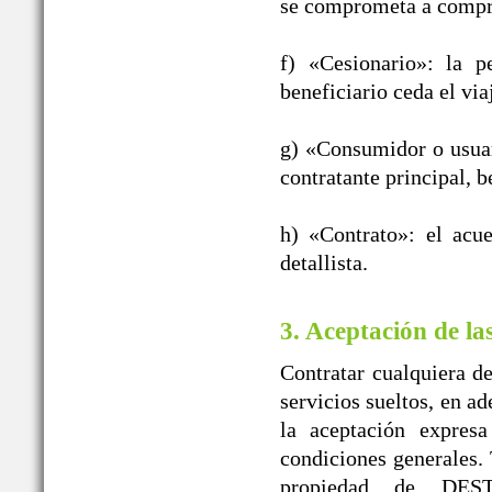
se comprometa a compra
f) «Cesionario»: la p
beneficiario ceda el vi
g) «Consumidor o usuar
contratante principal, b
h) «Contrato»: el acu
detallista.
3. Aceptación de la
Contratar cualquiera de
servicios sueltos, en a
la aceptación expres
condiciones generales. 
propiedad de DE