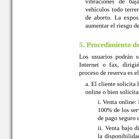
vibraciones de baj
vehículos todo terr
de aborto. La expos
aumentar el riesgo de
5. Procedimiento d
Los usuarios podrán so
Internet o fax, dir
proceso de reserva es el
a. El cliente solic
online o bien solicit
i. Venta onlin
100% de los serv
de pago seguro 
ii. Venta baj
la disponibilid