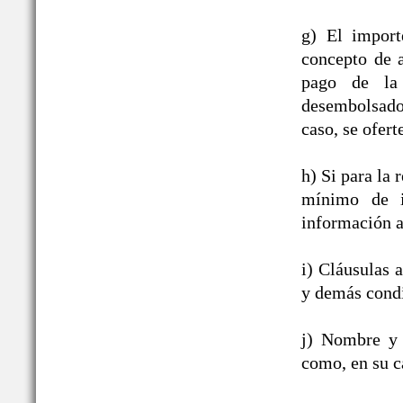
g) El import
concepto de a
pago de la 
desembolsado,
caso, se ofert
h) Si para la
mínimo de i
información a
i) Cláusulas 
y demás condi
j) Nombre y 
como, en su c