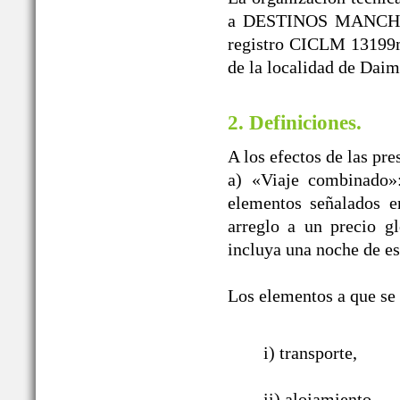
a DESTINOS MANCHEGO
registro CICLM 13199m
de la localidad de Daim
2. Definiciones.
A los efectos de las pr
a) «Viaje combinado»
elementos señalados e
arreglo a un precio g
incluya una noche de es
Los elementos a que se r
i) transporte,
ii) alojamiento,