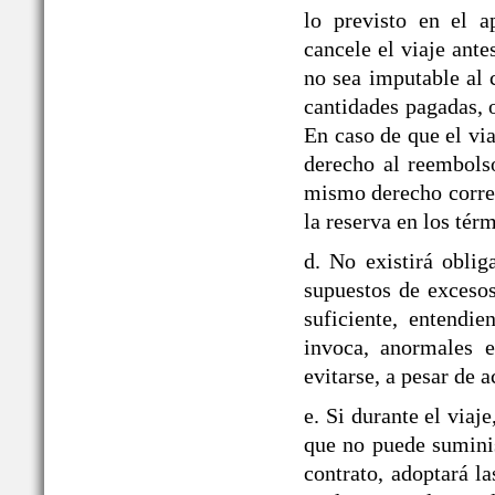
lo previsto en el
cancele el viaje ante
no sea imputable al 
cantidades pagadas, o
En caso de que el via
derecho al reembolso
mismo derecho corre
la reserva en los tér
d. No existirá obli
supuestos de exceso
suficiente, entendie
invoca, anormales e
evitarse, a pesar de a
e. Si durante el v
que no puede suminis
contrato, adoptará la