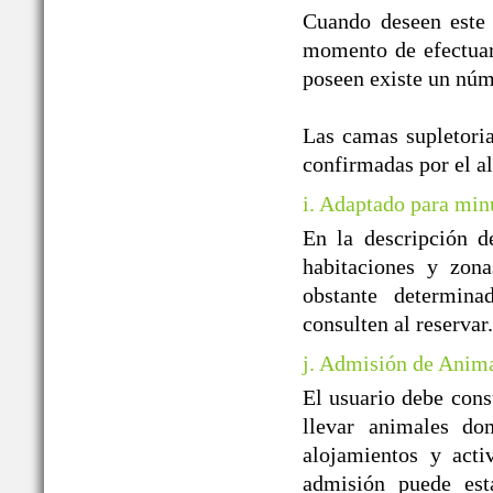
Cuando deseen este 
momento de efectuar 
poseen existe un núm
Las camas supletoria
confirmadas por el a
i. Adaptado para min
En la descripción d
habitaciones y zon
obstante determin
consulten al reservar.
j. Admisión de Anim
El usuario debe cons
llevar animales do
alojamientos y acti
admisión puede est