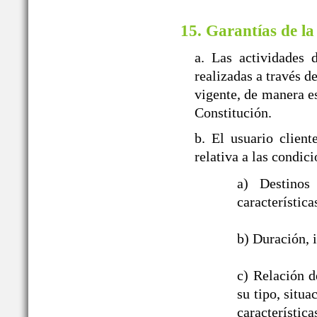
15. Garantías de la
a. Las actividades 
realizadas a travé
vigente, de manera es
Constitución.
b. El usuario clien
relativa a las con
a) Destinos
característica
b) Duración, i
c) Relación d
su tipo, situ
característic