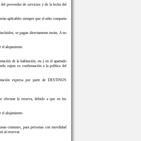
del proveedor de servicios y de la fecha del
 serán aplicables siempre que el niño comparta
 incluidos, se pagan directamente insitu. A no
 el alojamiento.
ntación de la habitación, etc.) en el apartado
sujeta su confirmación a la política del
ceptación expresa por parte de DESTINOS
 efectuar la reserva, debido a que en los
 el alojamiento.
 zonas comunes, para personas con movilidad
n al reservar.