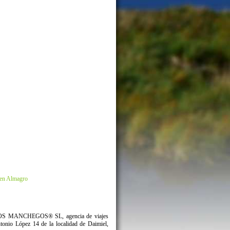
s en Almagro
ESTINOS MANCHEGOS® SL, agencia de viajes
nio López 14 de la localidad de Daimiel,