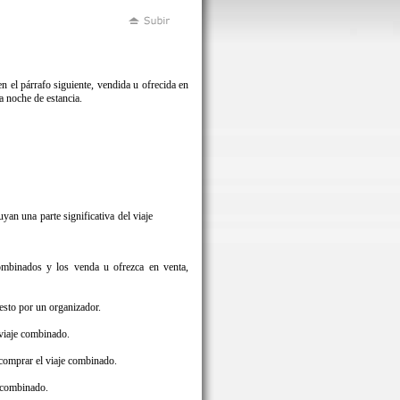
 el párrafo siguiente, vendida u ofrecida en
a noche de estancia.
uyan una parte significativa del viaje
combinados y los venda u ofrezca en venta,
uesto por un organizador.
 viaje combinado.
 comprar el viaje combinado.
e combinado.