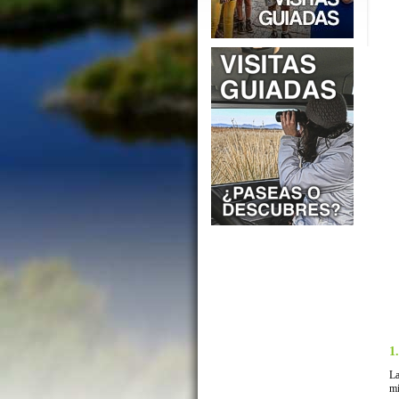
1
La
mi