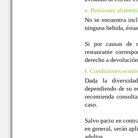
e. Pensiones alimenti
No se encuentra incl
ninguna bebida, ésta
Si por causas de r
restaurante correspo
derecho a devolución
f. Condiciones econó
Dada la diversida
dependiendo de su ed
recomienda consulta
caso.
Salvo pacto en contra
en general, serán apl
adultos.