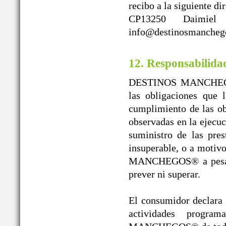
recibo a la siguient
CP13250 Daimiel
info@destinosmanchego
12. Responsabilida
DESTINOS MANCHEGOS®
las obligaciones que 
cumplimiento de las obl
observadas en la ejecuc
suministro de las pres
insuperable, o a moti
MANCHEGOS® a pesar de
prever ni superar.
El consumidor declara l
actividades progr