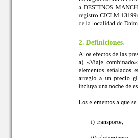
a DESTINOS MANCHEGO
registro CICLM 13199m
de la localidad de Daim
2. Definiciones.
A los efectos de las pr
a) «Viaje combinado»
elementos señalados e
arreglo a un precio g
incluya una noche de es
Los elementos a que se r
i) transporte,
ii) alojamiento,