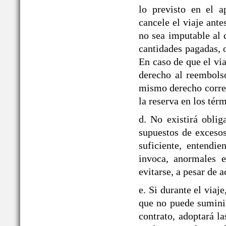
lo previsto en el
cancele el viaje ante
no sea imputable al 
cantidades pagadas, o
En caso de que el via
derecho al reembolso
mismo derecho corre
la reserva en los tér
d. No existirá obli
supuestos de exceso
suficiente, entendie
invoca, anormales e
evitarse, a pesar de a
e. Si durante el v
que no puede suminis
contrato, adoptará la