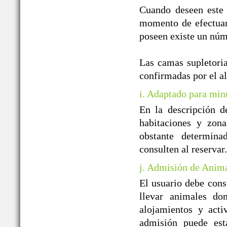
Cuando deseen este 
momento de efectuar 
poseen existe un núm
Las camas supletoria
confirmadas por el a
i. Adaptado para min
En la descripción d
habitaciones y zon
obstante determin
consulten al reservar.
j. Admisión de Anim
El usuario debe cons
llevar animales do
alojamientos y acti
admisión puede est