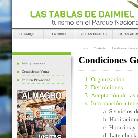
el parque
la visita
visitas guiadas
otras acti
Inicio
::
Contactar
::
Condiciones General
Condiciones Ge
Info. y reservas
Condiciones Venta
Organización
Política Privacidad
Definiciones
Aceptación de las 
Información a tene
a. Servicios 
b. Habitacion
c. Horarios y
d. Late check