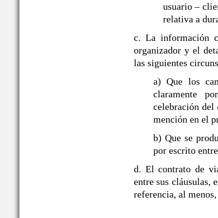
usuario – cli
relativa a dur
c. La información c
organizador y el det
las siguientes circun
a) Que los ca
claramente po
celebración del 
mención en el p
b) Que se produ
por escrito entre
d. El contrato de v
entre sus cláusulas, e
referencia, al menos,