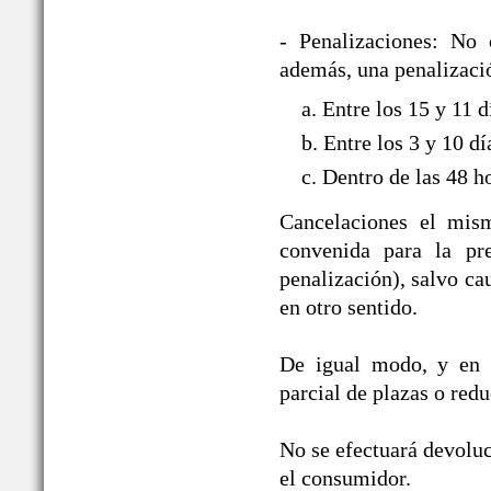
- Penalizaciones: No 
además, una penalizació
a. Entre los 15 y 11 
b. Entre los 3 y 10 d
c. Dentro de las 48 h
Cancelaciones el mism
convenida para la pre
penalización), salvo ca
en otro sentido.
De igual modo, y en i
parcial de plazas o red
No se efectuará devoluc
el consumidor.