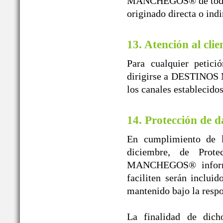
MANCHEGOS® de toda re
originado directa o ind
13. Atención al clie
Para cualquier petici
dirigirse a DESTINOS 
los canales establecido
14. Protección de d
En cumplimiento de l
diciembre, de Prot
MANCHEGOS® informa 
faciliten serán inclui
mantenido bajo la r
La finalidad de dicho