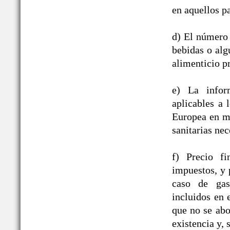
en aquellos pa
d) El número 
bebidas o alg
alimenticio pr
e) La infor
aplicables a
Europea en ma
sanitarias nec
f) Precio fi
impuestos, y 
caso de gast
incluidos en
que no se abo
existencia y, 