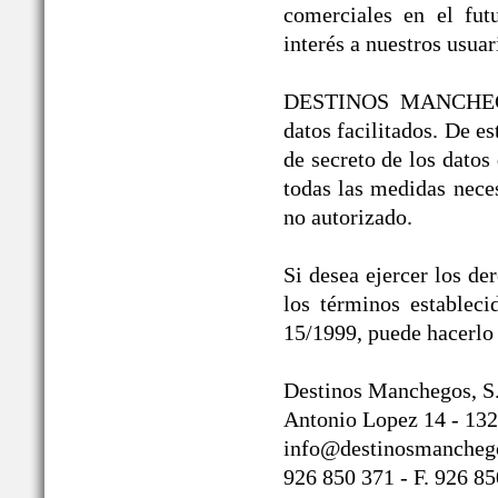
comerciales en el fut
interés a nuestros usuar
DESTINOS MANCHEGOS®
datos facilitados. De 
de secreto de los datos
todas las medidas neces
no autorizado.
Si desea ejercer los de
los términos establec
15/1999, puede hacerlo 
Destinos Manchegos, S
Antonio Lopez 14 - 132
info@destinosmancheg
926 850 371 - F. 926 8