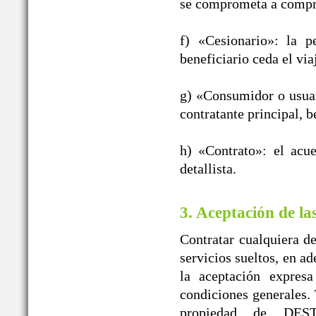
se comprometa a compra
f) «Cesionario»: la p
beneficiario ceda el vi
g) «Consumidor o usuar
contratante principal, b
h) «Contrato»: el acu
detallista.
3. Aceptación de la
Contratar cualquiera de
servicios sueltos, en a
la aceptación expres
condiciones generales. 
propiedad de DE