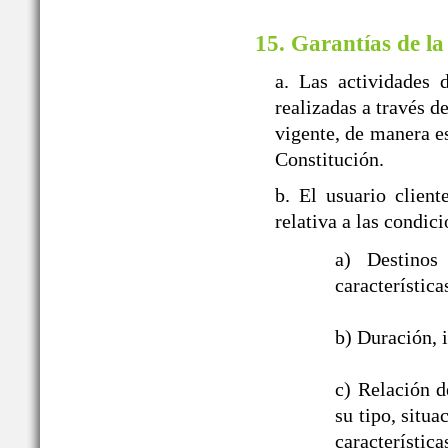
15. Garantías de la
a. Las actividades 
realizadas a travé
vigente, de manera es
Constitución.
b. El usuario clien
relativa a las con
a) Destinos
característica
b) Duración, i
c) Relación d
su tipo, situ
característic