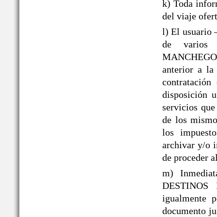
k) Toda infor
del viaje ofer
l) El usuario
de varios 
MANCHEGOS® 
anterior a la
contratación
disposición 
servicios que
de los mismos
los impuesto
archivar y/o 
de proceder al
m) Inmediat
DESTINOS 
igualmente p
documento jus