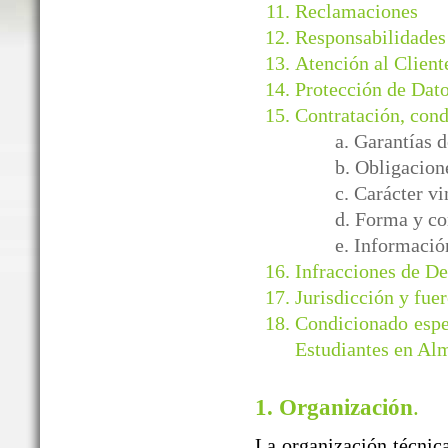
Reclamaciones
Responsabilidades
Atención al Client
Protección de Dato
Contratación, cond
a. Garantía
b. Obligacion
c. Carácter v
d. Forma y co
e. Informació
Infracciones de D
Jurisdicción y fuer
Condicionado espe
Estudiantes en Al
1. Organización
.
La organización técnica