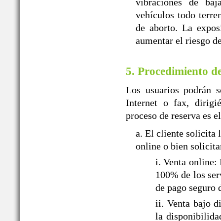
vibraciones de baj
vehículos todo terr
de aborto. La expos
aumentar el riesgo de
5. Procedimiento d
Los usuarios podrán so
Internet o fax, dir
proceso de reserva es el
a. El cliente solic
online o bien solicit
i. Venta onlin
100% de los serv
de pago seguro 
ii. Venta baj
la disponibilid