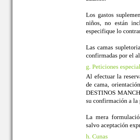
Los gastos suplement
niños, no están inc
especifique lo contra
Las camas supletoria
confirmadas por el a
g. Peticiones especia
Al efectuar la reserv
de cama, orientación
DESTINOS MANCHEGOS
su confirmación a la 
La mera formulación
salvo aceptación e
h. Cunas