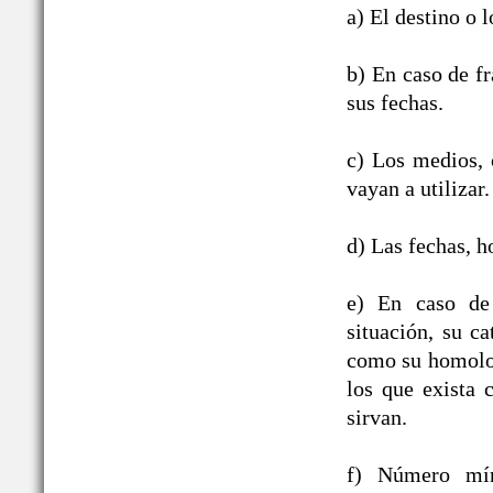
a) El destino o l
b) En caso de fr
sus fechas.
c) Los medios, c
vayan a utilizar.
d) Las fechas, h
e) En caso de 
situación, su ca
como su homologa
los que exista 
sirvan.
f) Número mín