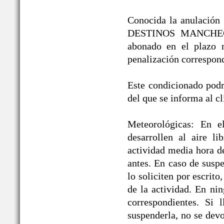
Conocida la anulación /
DESTINOS MANCHEGOS®
abonado en el plazo 
penalización correspond
Este condicionado podrá
del que se informa al cl
Meteorológicas: En e
desarrollen al aire li
actividad media hora d
antes. En caso de suspe
lo soliciten por escrit
de la actividad. En ni
correspondientes. Si 
suspenderla, no se devo