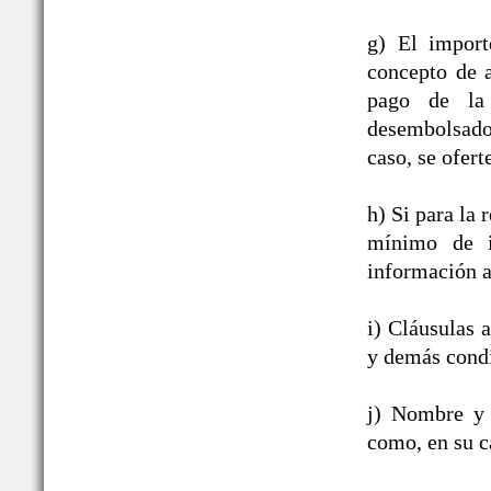
g) El import
concepto de a
pago de la 
desembolsado,
caso, se ofert
h) Si para la
mínimo de i
información a
i) Cláusulas 
y demás condi
j) Nombre y 
como, en su c