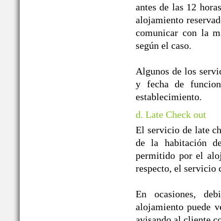
antes de las 12 horas
alojamiento reservado
comunicar con la ma
según el caso.
Algunos de los servic
y fecha de funcion
establecimiento.
d. Late Check out
El servicio de late c
de la habitación d
permitido por el alo
respecto, el servicio
En ocasiones, debi
alojamiento puede ver
avisando al cliente co