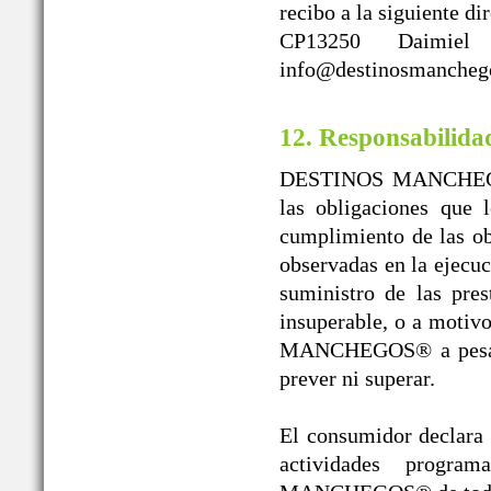
recibo a la siguient
CP13250 Daimiel
info@destinosmanchego
12. Responsabilida
DESTINOS MANCHEGOS®
las obligaciones que 
cumplimiento de las obl
observadas en la ejecuc
suministro de las pres
insuperable, o a moti
MANCHEGOS® a pesar de
prever ni superar.
El consumidor declara l
actividades progr