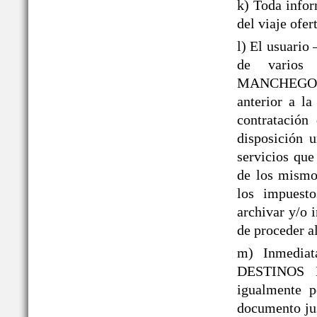
k) Toda infor
del viaje ofer
l) El usuario
de varios 
MANCHEGOS® 
anterior a la
contratación
disposición 
servicios que
de los mismos
los impuesto
archivar y/o 
de proceder al
m) Inmediat
DESTINOS 
igualmente p
documento jus