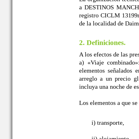
a DESTINOS MANCHEGO
registro CICLM 13199m
de la localidad de Daim
2. Definiciones.
A los efectos de las pr
a) «Viaje combinado»
elementos señalados e
arreglo a un precio g
incluya una noche de es
Los elementos a que se r
i) transporte,
ii) alojamiento,