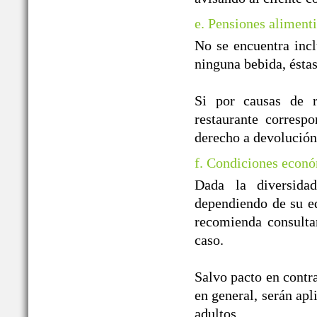
e. Pensiones alimenti
No se encuentra incl
ninguna bebida, ésta
Si por causas de r
restaurante correspo
derecho a devolución
f. Condiciones econó
Dada la diversida
dependiendo de su ed
recomienda consulta
caso.
Salvo pacto en contra
en general, serán apl
adultos.