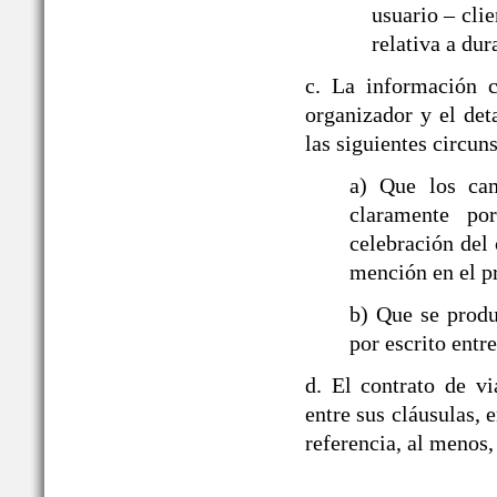
usuario – cli
relativa a dur
c. La información c
organizador y el det
las siguientes circun
a) Que los ca
claramente po
celebración del 
mención en el p
b) Que se produ
por escrito entre
d. El contrato de v
entre sus cláusulas, e
referencia, al menos,