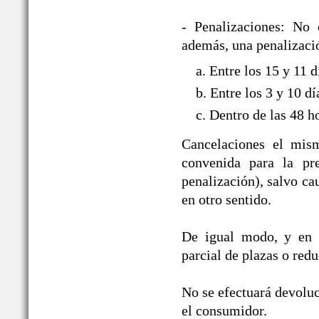
- Penalizaciones: No 
además, una penalizació
a. Entre los 15 y 11 
b. Entre los 3 y 10 d
c. Dentro de las 48 h
Cancelaciones el mism
convenida para la pre
penalización), salvo ca
en otro sentido.
De igual modo, y en i
parcial de plazas o red
No se efectuará devoluc
el consumidor.