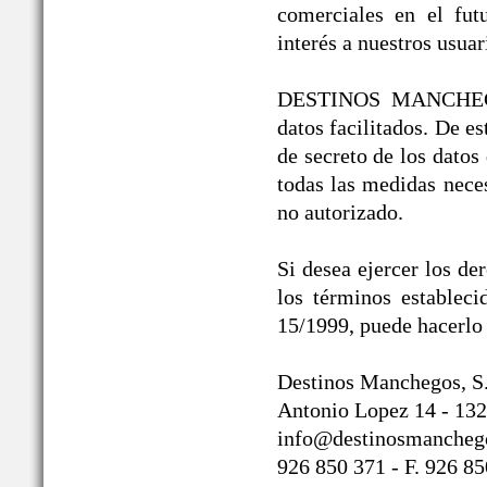
comerciales en el fut
interés a nuestros usuar
DESTINOS MANCHEGOS®
datos facilitados. De 
de secreto de los datos
todas las medidas neces
no autorizado.
Si desea ejercer los de
los términos establec
15/1999, puede hacerlo 
Destinos Manchegos, S
Antonio Lopez 14 - 132
info@destinosmancheg
926 850 371 - F. 926 8