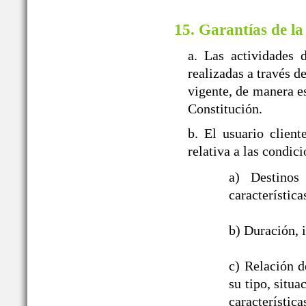
15. Garantías de la
a. Las actividades 
realizadas a travé
vigente, de manera es
Constitución.
b. El usuario clien
relativa a las con
a) Destinos
característica
b) Duración, i
c) Relación d
su tipo, situ
característic