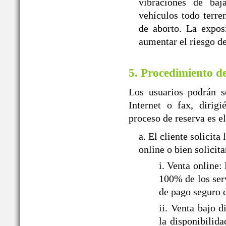
vibraciones de baj
vehículos todo terr
de aborto. La expos
aumentar el riesgo de
5. Procedimiento d
Los usuarios podrán so
Internet o fax, dir
proceso de reserva es el
a. El cliente solic
online o bien solicit
i. Venta onlin
100% de los serv
de pago seguro 
ii. Venta baj
la disponibilid