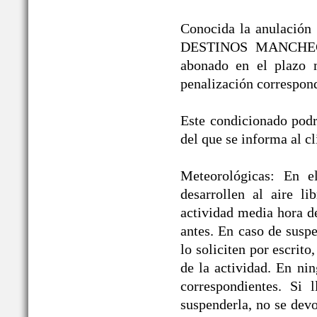
Conocida la anulación /
DESTINOS MANCHEGOS®
abonado en el plazo 
penalización correspond
Este condicionado podrá
del que se informa al cl
Meteorológicas: En e
desarrollen al aire li
actividad media hora d
antes. En caso de suspe
lo soliciten por escrit
de la actividad. En ni
correspondientes. Si 
suspenderla, no se devo