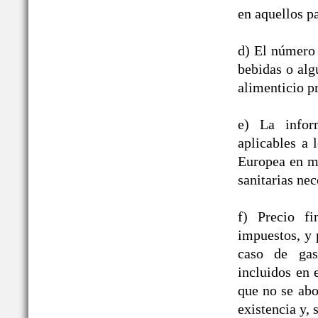
en aquellos pa
d) El número 
bebidas o alg
alimenticio pr
e) La infor
aplicables a
Europea en ma
sanitarias nec
f) Precio fi
impuestos, y 
caso de gast
incluidos en
que no se abo
existencia y, 