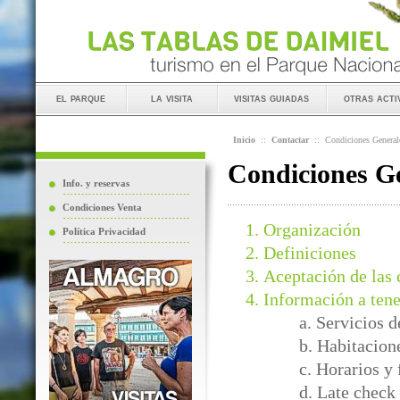
el parque
la visita
visitas guiadas
otras acti
Inicio
::
Contactar
::
Condiciones General
Condiciones Ge
Info. y reservas
Condiciones Venta
Organización
Política Privacidad
Definiciones
Aceptación de las 
Información a tene
a. Servicios 
b. Habitacion
c. Horarios y
d. Late check