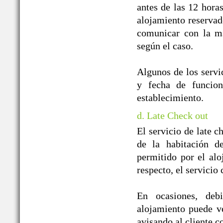
antes de las 12 horas
alojamiento reservado
comunicar con la ma
según el caso.
Algunos de los servic
y fecha de funcion
establecimiento.
d. Late Check out
El servicio de late c
de la habitación d
permitido por el alo
respecto, el servicio
En ocasiones, debi
alojamiento puede ver
avisando al cliente co