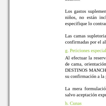
Los gastos suplement
niños, no están inc
especifique lo contra
Las camas supletoria
confirmadas por el a
g. Peticiones especia
Al efectuar la reserv
de cama, orientación
DESTINOS MANCHEGOS
su confirmación a la 
La mera formulación
salvo aceptación e
h. Cunas