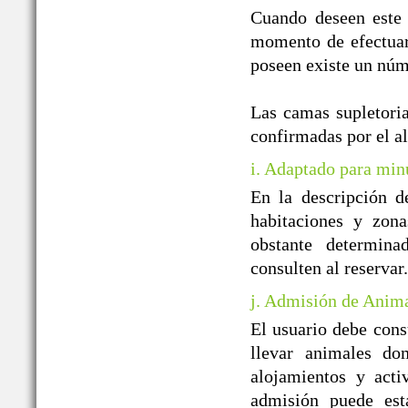
Cuando deseen este 
momento de efectuar 
poseen existe un núm
Las camas supletoria
confirmadas por el a
i. Adaptado para min
En la descripción d
habitaciones y zon
obstante determin
consulten al reservar.
j. Admisión de Anim
El usuario debe cons
llevar animales do
alojamientos y acti
admisión puede est