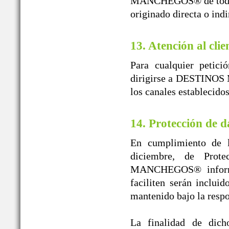
MANCHEGOS® de toda re
originado directa o ind
13. Atención al clie
Para cualquier petici
dirigirse a DESTINOS 
los canales establecido
14. Protección de d
En cumplimiento de l
diciembre, de Prot
MANCHEGOS® informa 
faciliten serán inclui
mantenido bajo la r
La finalidad de dicho