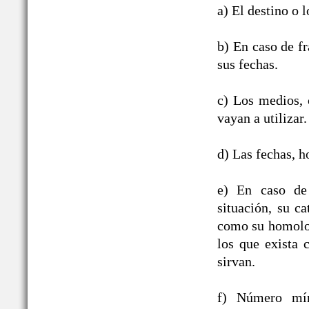
a) El destino o l
b) En caso de fr
sus fechas.
c) Los medios, c
vayan a utilizar.
d) Las fechas, h
e) En caso de 
situación, su ca
como su homologa
los que exista 
sirvan.
f) Número mín