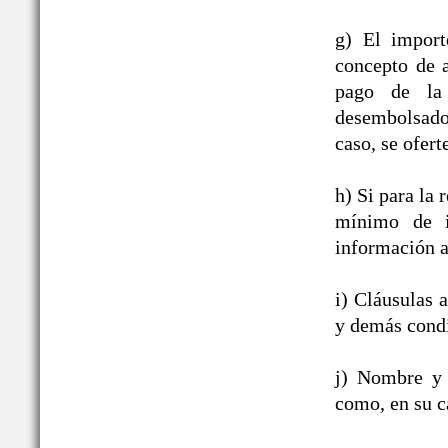
g) El import
concepto de a
pago de la 
desembolsado,
caso, se ofert
h) Si para la
mínimo de i
información a
i) Cláusulas 
y demás condi
j) Nombre y 
como, en su c