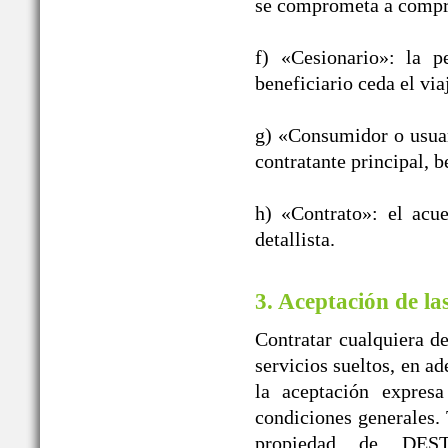
se comprometa a compra
f) «Cesionario»: la p
beneficiario ceda el vi
g) «Consumidor o usuar
contratante principal, b
h) «Contrato»: el acu
detallista.
3. Aceptación de la
Contratar cualquiera de
servicios sueltos, en a
la aceptación expres
condiciones generales. 
propiedad de DE