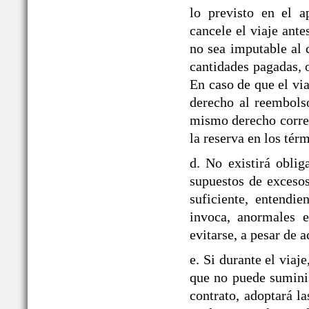
lo previsto en el
cancele el viaje ante
no sea imputable al 
cantidades pagadas, o
En caso de que el via
derecho al reembolso
mismo derecho corre
la reserva en los tér
d. No existirá obli
supuestos de exceso
suficiente, entendie
invoca, anormales e
evitarse, a pesar de a
e. Si durante el v
que no puede suminis
contrato, adoptará la