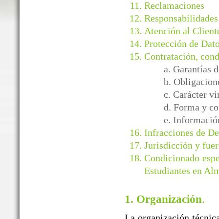
Reclamaciones
Responsabilidades
Atención al Client
Protección de Dato
Contratación, cond
a. Garantía
b. Obligacion
c. Carácter v
d. Forma y co
e. Informació
Infracciones de D
Jurisdicción y fuer
Condicionado espe
Estudiantes en Al
1. Organización
.
La organización técnica