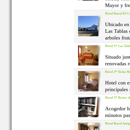
Mayor y fre
Hotel Rural El Co
Ubicado en 
Las Tablas 
arboles frut
Hotel 3* Las Tabl
Situado jun
renovadas r
Hotel 3* Doña M
Hotel con en
principales
Hotel 3* Retiro d
Acogedor ho
minutos pas
Hotel Rural Anti