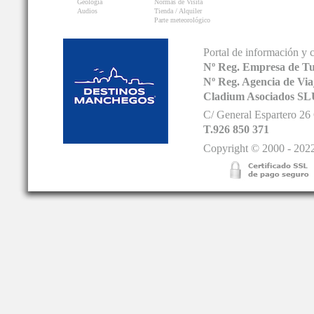
Geología
Normas de Visita
Audios
Tienda / Alquiler
Parte meteorológico
Portal de información y 
Nº Reg. Empresa de T
Nº Reg. Agencia de V
Cladium Asociados SL
C/ General Espartero 2
T.926 850 371
Copyright © 2000 - 2022.