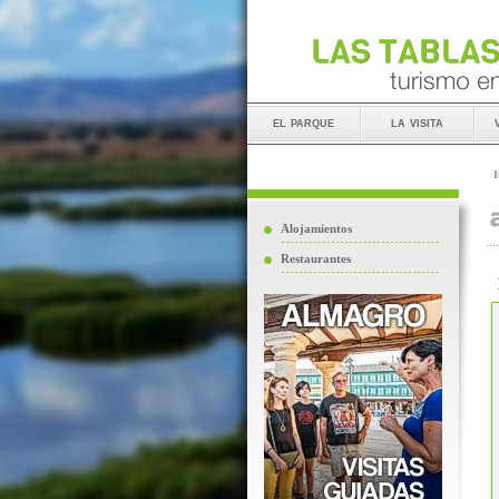
el parque
la visita
I
Alojamientos
Restaurantes