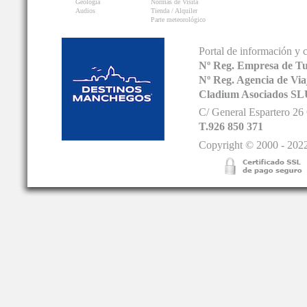
Geología
Normas de Visita
Audios
Tienda / Alquiler
Parte meteorológico
Portal de información y 
Nº Reg. Empresa de T
Nº Reg. Agencia de V
Cladium Asociados SL
C/ General Espartero 2
T.926 850 371
Copyright © 2000 - 2022.