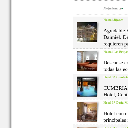
Alojamiento
Hostal Jijones
Agradable H
Daimiel. De
requieren pa
Hostal Las Bruja
Descanse en
todas las e
Hotel 3* Cumbri
CUMBRIA es
Hotel, Cent
Hotel 3* Doña M
Hotel con en
principales