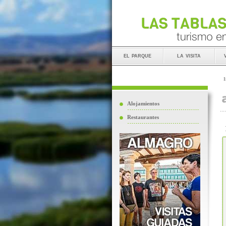
el parque
la visita
I
Alojamientos
Restaurantes