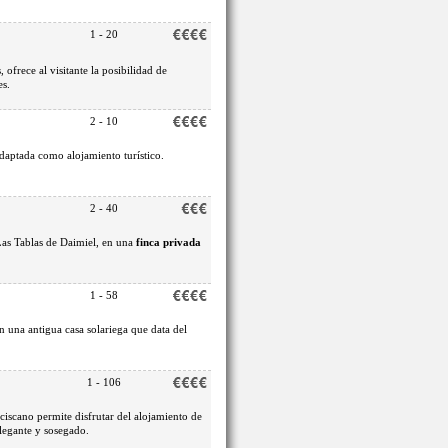
1 - 20
ofrece al visitante la posibilidad de
es.
2 - 10
adaptada como alojamiento turístico.
2 - 40
Las Tablas de Daimiel, en una
finca privada
1 - 58
 una antigua casa solariega que data del
1 - 106
iscano permite disfrutar del alojamiento de
elegante y sosegado.