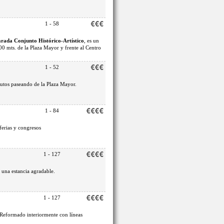
1 - 58
rada Conjunto Histórico-Artístico
, es un
00 mts. de la Plaza Mayor y frente al Centro
1 - 52
nutos paseando de la Plaza Mayor.
1 - 84
 ferias y congresos
1 - 127
 una estancia agradable.
1 - 127
. Reformado interiormente con líneas