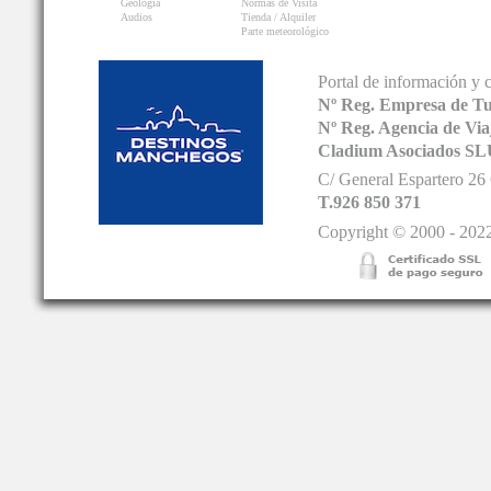
Geología
Normas de Visita
Audios
Tienda / Alquiler
Parte meteorológico
Portal de información y 
Nº Reg. Empresa de T
Nº Reg. Agencia de V
Cladium Asociados SL
C/ General Espartero 2
T.926 850 371
Copyright © 2000 - 2022.