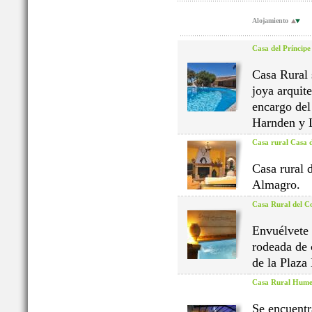
Alojamiento
Casa del Príncipe
Casa Rural 
joya arquit
encargo del
Harnden y 
Casa rural Casa 
Casa rural 
Almagro.
Casa Rural del 
Envuélvete 
rodeada de 
de la Plaza
Casa Rural Humed
Se encuentr