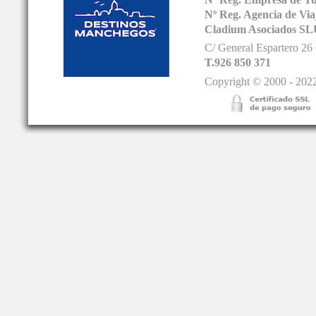
Nº Reg. Empresa de T
Nº Reg. Agencia de V
Cladium Asociados SL
C/ General Espartero 2
T.926 850 371
Copyright © 2000 - 2022.