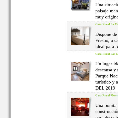
Una situaci
paisaje man
muy origina
Casa Rural La C
Dispone de 
Fresno, a c
ideal para 
Casa Rural Las C
Un lugar id
descansa y 
Parque Naci
turístico 
DEL 2019
Casa Rural Monte
Una bonita 
construcció
para descub