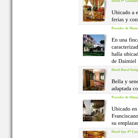
Hotel 4* Guadia
Ubicado a e
ferias y co
Parador de Manz
En una finc
caracteriza
halla ubica
de Daimiel 
Hotel Rural Anti
Bella y sen
adaptada co
Parador de Alma
Ubicado en 
Franciscano
su emplazam
Hotel Spa 4* Cas