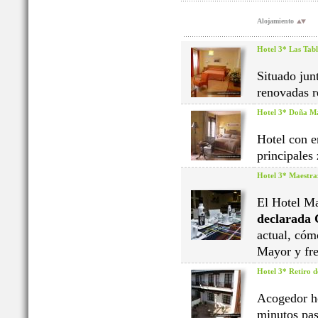
Alojamiento
Hotel 3* Las Tabl
Situado jun
renovadas r
Hotel 3* Doña M
Hotel con en
principales
Hotel 3* Maestra
El Hotel Ma
declarada 
actual, cóm
Mayor y fre
Hotel 3* Retiro d
Acogedor ho
minutos pas