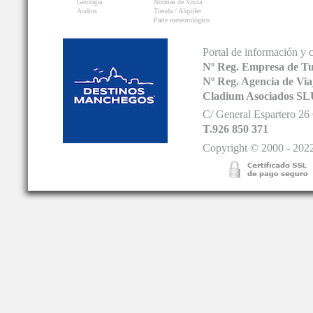
Geología
Normas de Visita
Audios
Tienda / Alquiler
Parte meteorológico
Portal de información y 
Nº Reg. Empresa de T
Nº Reg. Agencia de V
Cladium Asociados SL
C/ General Espartero 2
T.926 850 371
Copyright © 2000 - 2022.