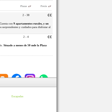
Plazas
Precio
2 - 38
. Cuenta con
9 apartamentos rurales, y un
 sorprendentes y cuidados para disfrutar al
2 - 4
do.
Situado a menos de 50 mde la Plaza
Escapadas