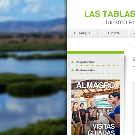
el parque
la visita
I
Alojamientos
Restaurantes