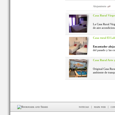
Alojamiento
Casa Rural Virge
La Casa Rural Virg
de aire acondicion
Casa rural El La
Encantador aloja
del pasado y las c
Casa Rural Arte 
Original Casa Rura
ambiente de tranq
noticias
|
mapa web
|
con