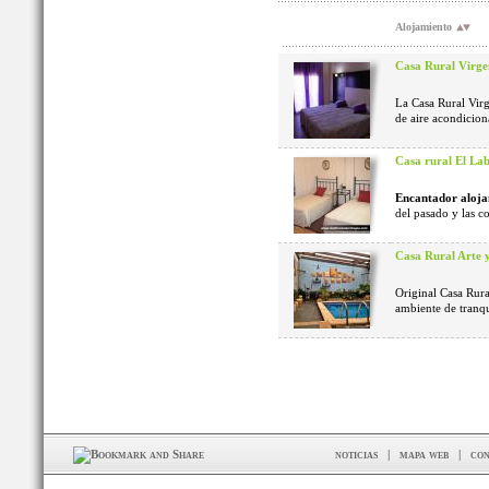
Alojamiento
Casa Rural Virge
La Casa Rural Virg
de aire acondicion
Casa rural El La
Encantador aloja
del pasado y las c
Casa Rural Arte 
Original Casa Rura
ambiente de tranq
noticias
|
mapa web
|
con