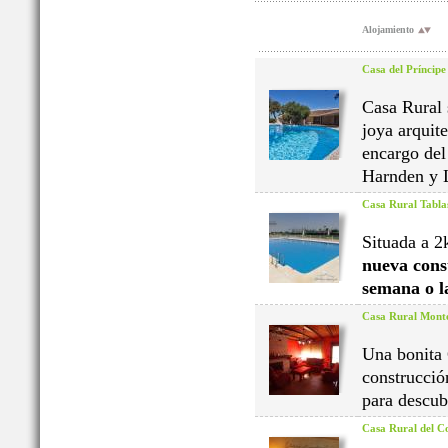
Alojamiento
Casa del Príncipe
Casa Rural 
joya arquit
encargo del
Harnden y 
Casa Rural Tabla
Situada a 2
nueva cons
semana o l
Casa Rural Monte
Una bonita 
construcció
para descub
Casa Rural del 