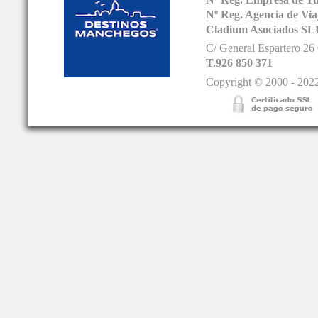
Nº Reg. Empresa de T
Nº Reg. Agencia de V
Cladium Asociados SL
C/ General Espartero 2
T.926 850 371
Copyright © 2000 - 2022.