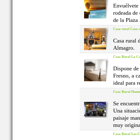
Envuélvete 
rodeada de 
de la Plaza
Casa rural Casa 
Casa rural 
Almagro.
Casa Rural La C
Dispone de 
Fresno, a c
ideal para 
Casa Rural Humed
Se encuentr
Una situaci
paisaje man
muy origina
Casa Rural Las C