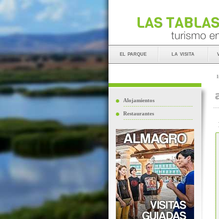
el parque
la visita
I
Alojamientos
Restaurantes