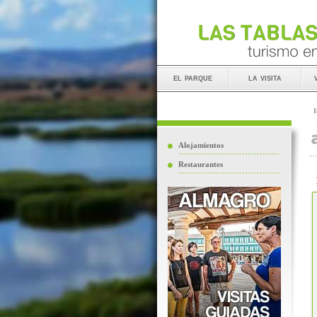
el parque
la visita
I
Alojamientos
Restaurantes