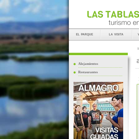
el parque
la visita
I
Alojamientos
Restaurantes