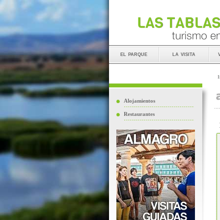
el parque
la visita
I
Alojamientos
Restaurantes