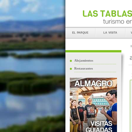
el parque
la visita
I
Alojamientos
Restaurantes