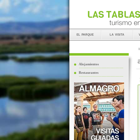
el parque
la visita
I
Alojamientos
Restaurantes