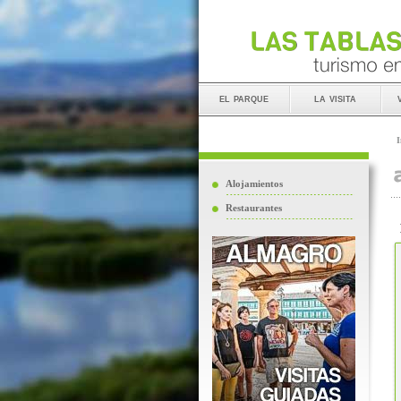
el parque
la visita
I
Alojamientos
Restaurantes