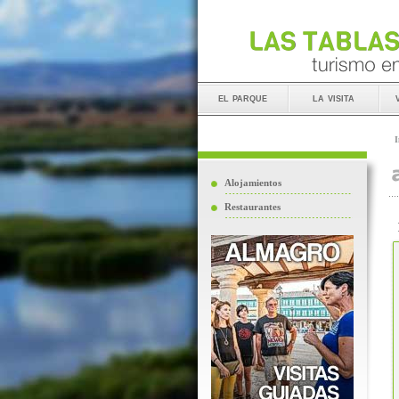
el parque
la visita
I
Alojamientos
Restaurantes