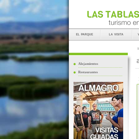
el parque
la visita
I
Alojamientos
Restaurantes