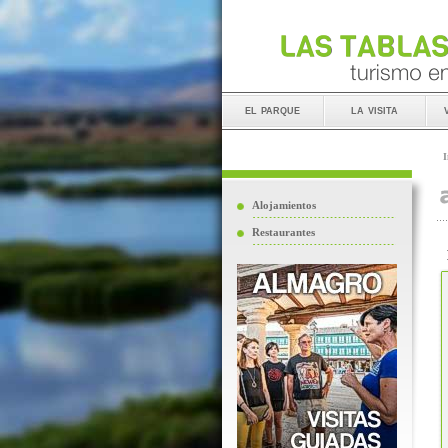
el parque
la visita
I
Alojamientos
Restaurantes