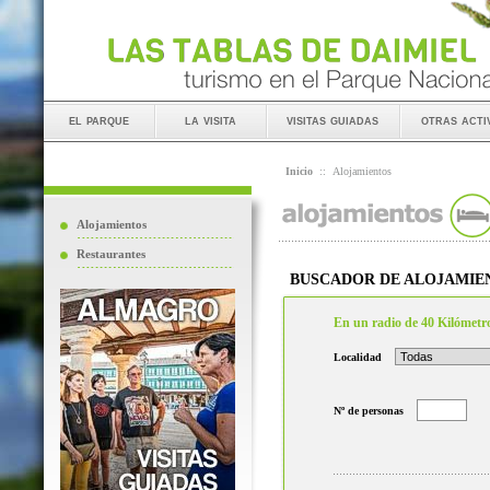
el parque
la visita
visitas guiadas
otras acti
Inicio
::
Alojamientos
Alojamientos
Restaurantes
BUSCADOR DE ALOJAMIE
En un radio de 40 Kilómetr
Localidad
Nº de personas