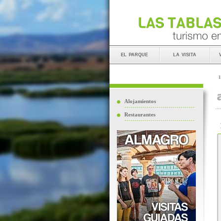
el parque
la visita
I
Alojamientos
Restaurantes