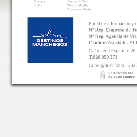
Geología
Normas de Visita
Audios
Tienda / Alquiler
Parte meteorológico
Portal de información y 
Nº Reg. Empresa de T
Nº Reg. Agencia de V
Cladium Asociados SL
C/ General Espartero 2
T.926 850 371
Copyright © 2000 - 2022.