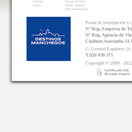
Geología
Normas de Visita
Audios
Tienda / Alquiler
Parte meteorológico
Portal de información y 
Nº Reg. Empresa de T
Nº Reg. Agencia de V
Cladium Asociados SL
C/ General Espartero 2
T.926 850 371
Copyright © 2000 - 2022.