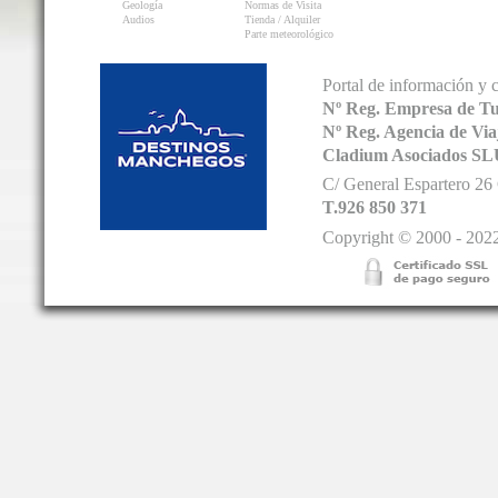
Geología
Normas de Visita
Audios
Tienda / Alquiler
Parte meteorológico
Portal de información y 
Nº Reg. Empresa de T
Nº Reg. Agencia de V
Cladium Asociados SL
C/ General Espartero 2
T.926 850 371
Copyright © 2000 - 2022.