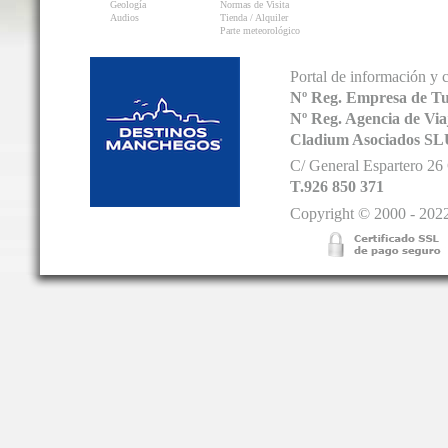
Geología
Normas de Visita
Audios
Tienda / Alquiler
Parte meteorológico
Portal de información y 
Nº Reg. Empresa de T
Nº Reg. Agencia de V
Cladium Asociados SL
C/ General Espartero 2
T.926 850 371
Copyright © 2000 - 2022.