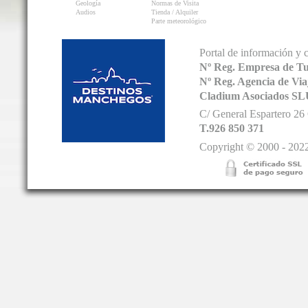
Geología
Normas de Visita
Audios
Tienda / Alquiler
Parte meteorológico
Portal de información y 
Nº Reg. Empresa de T
Nº Reg. Agencia de V
Cladium Asociados SL
C/ General Espartero 2
T.926 850 371
Copyright © 2000 - 2022.