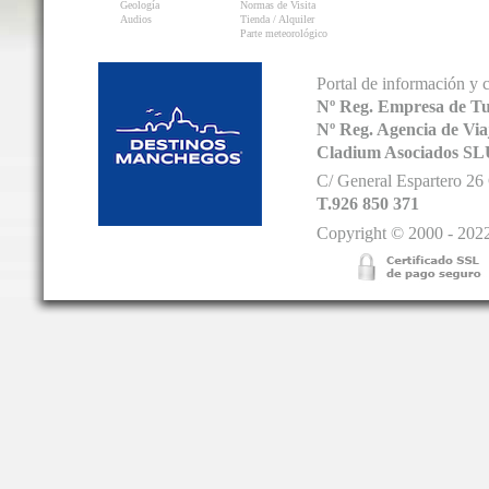
Geología
Normas de Visita
Audios
Tienda / Alquiler
Parte meteorológico
Portal de información y 
Nº Reg. Empresa de T
Nº Reg. Agencia de V
Cladium Asociados SL
C/ General Espartero 2
T.926 850 371
Copyright © 2000 - 2022.