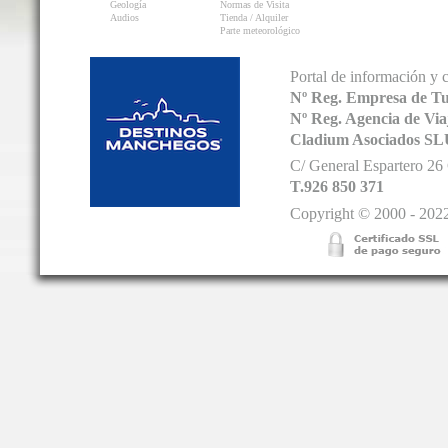
Geología
Normas de Visita
Audios
Tienda / Alquiler
Parte meteorológico
Portal de información y 
Nº Reg. Empresa de T
Nº Reg. Agencia de V
Cladium Asociados SL
C/ General Espartero 2
T.926 850 371
Copyright © 2000 - 2022.