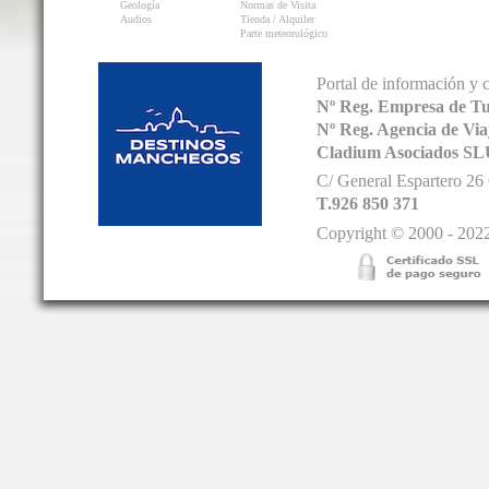
Geología
Normas de Visita
Audios
Tienda / Alquiler
Parte meteorológico
Portal de información y 
Nº Reg. Empresa de T
Nº Reg. Agencia de V
Cladium Asociados SL
C/ General Espartero 2
T.926 850 371
Copyright © 2000 - 2022.