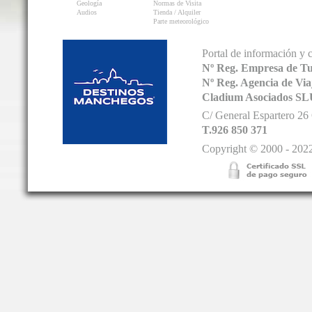
Geología
Normas de Visita
Audios
Tienda / Alquiler
Parte meteorológico
Portal de información y 
Nº Reg. Empresa de T
Nº Reg. Agencia de V
Cladium Asociados SL
C/ General Espartero 2
T.926 850 371
Copyright © 2000 - 2022.