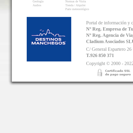
Geología
Normas de Visita
Audios
Tienda / Alquiler
Parte meteorológico
Portal de información y 
Nº Reg. Empresa de T
Nº Reg. Agencia de V
Cladium Asociados SL
C/ General Espartero 2
T.926 850 371
Copyright © 2000 - 2022.