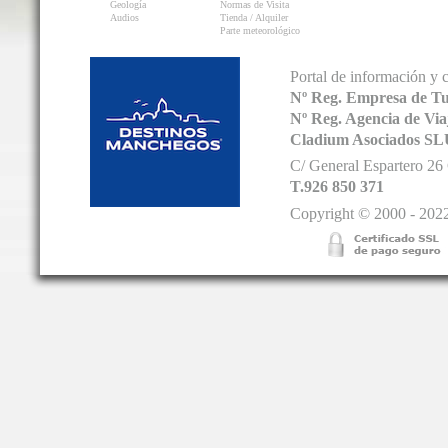
Geología
Normas de Visita
Audios
Tienda / Alquiler
Parte meteorológico
Portal de información y 
Nº Reg. Empresa de T
Nº Reg. Agencia de V
Cladium Asociados SL
C/ General Espartero 2
T.926 850 371
Copyright © 2000 - 2022.