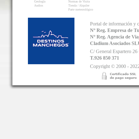
Geología
Normas de Visita
Audios
Tienda / Alquiler
Parte meteorológico
Portal de información y 
Nº Reg. Empresa de T
Nº Reg. Agencia de V
Cladium Asociados SL
C/ General Espartero 2
T.926 850 371
Copyright © 2000 - 2022.