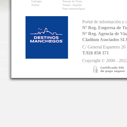
Geología
Normas de Visita
Audios
Tienda / Alquiler
Parte meteorológico
Portal de información y 
Nº Reg. Empresa de T
Nº Reg. Agencia de V
Cladium Asociados SL
C/ General Espartero 2
T.926 850 371
Copyright © 2000 - 2022.