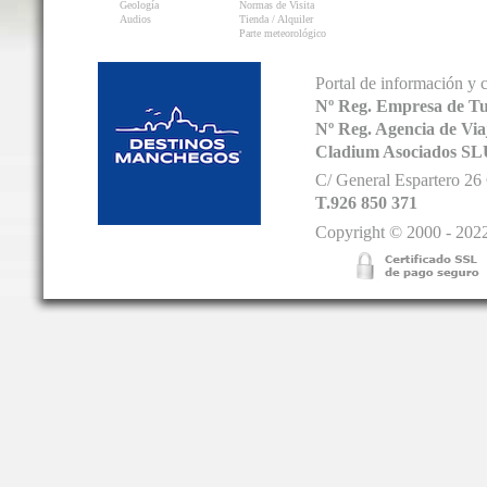
Geología
Normas de Visita
Audios
Tienda / Alquiler
Parte meteorológico
Portal de información y 
Nº Reg. Empresa de T
Nº Reg. Agencia de V
Cladium Asociados SL
C/ General Espartero 2
T.926 850 371
Copyright © 2000 - 2022.