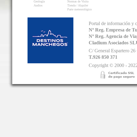
Geología
Normas de Visita
Audios
Tienda / Alquiler
Parte meteorológico
Portal de información y 
Nº Reg. Empresa de T
Nº Reg. Agencia de V
Cladium Asociados SL
C/ General Espartero 2
T.926 850 371
Copyright © 2000 - 2022.