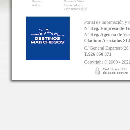
Geología
Normas de Visita
Audios
Tienda / Alquiler
Parte meteorológico
Portal de información y 
Nº Reg. Empresa de T
Nº Reg. Agencia de V
Cladium Asociados SL
C/ General Espartero 2
T.926 850 371
Copyright © 2000 - 2022.