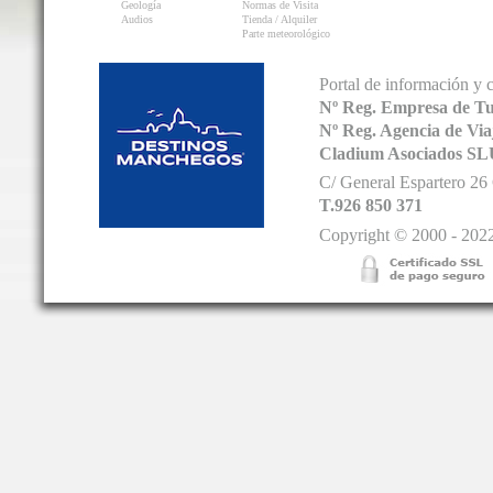
Geología
Normas de Visita
Audios
Tienda / Alquiler
Parte meteorológico
Portal de información y 
Nº Reg. Empresa de T
Nº Reg. Agencia de V
Cladium Asociados SL
C/ General Espartero 2
T.926 850 371
Copyright © 2000 - 2022.