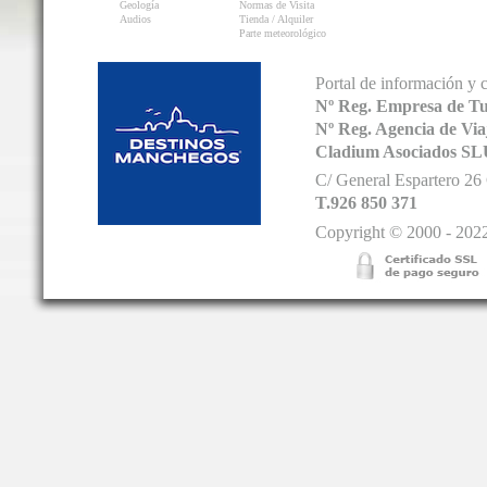
Geología
Normas de Visita
Audios
Tienda / Alquiler
Parte meteorológico
Portal de información y 
Nº Reg. Empresa de T
Nº Reg. Agencia de V
Cladium Asociados SL
C/ General Espartero 2
T.926 850 371
Copyright © 2000 - 2022.